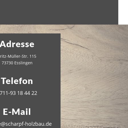
Adresse
ritz-Müller-Str. 115
73730 Esslingen
Telefon
711-93 18 44 22
E-Mail
e@scharpf-holzbau.de