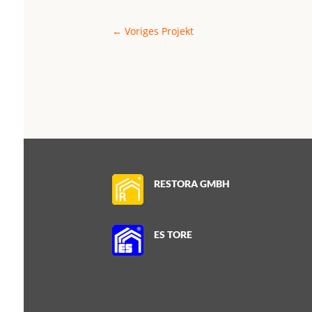
←
Voriges Projekt
RESTORA GMBH
ES TORE