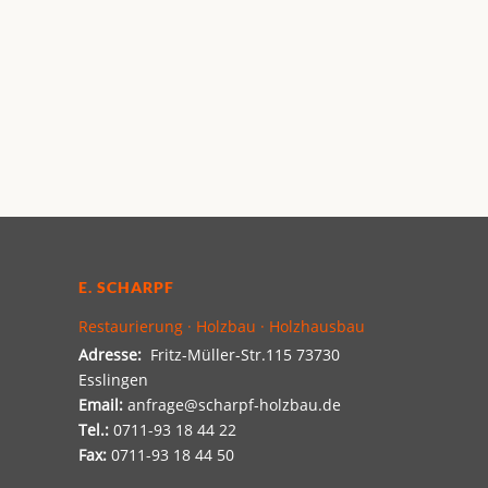
E. SCHARPF
Restaurierung · Holzbau · Holzhausbau
Adresse:
Fritz-Müller-Str.115 73730
Esslingen
Email:
anfrage@scharpf-holzbau.de
Tel.:
0711-93 18 44 22
Fax:
0711-93 18 44 50