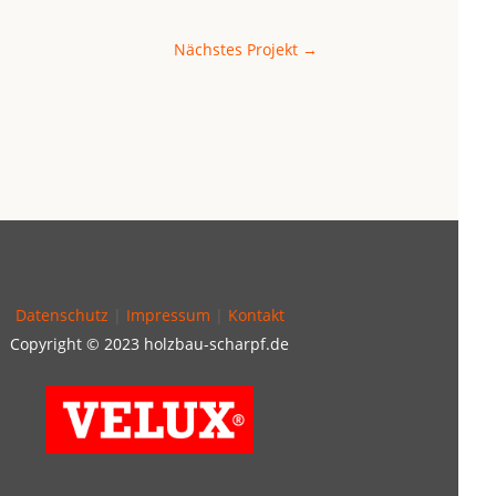
Nächstes Projekt
→
Datenschutz
|
Impressum
|
Kontakt
Copyright © 2023 holzbau-scharpf.de