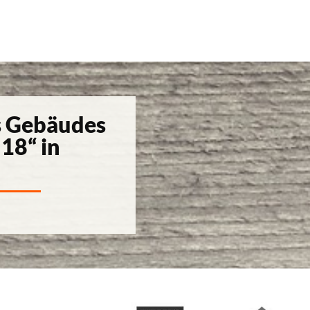
s Gebäudes
18“ in