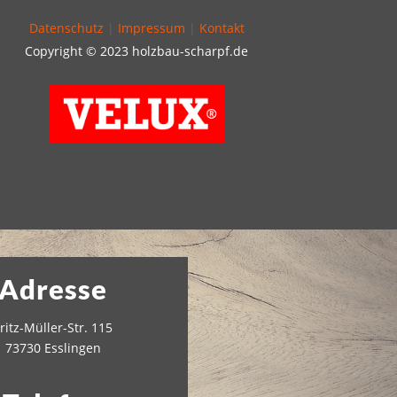
Datenschutz
|
Impressum
|
Kontakt
Copyright © 2023 holzbau-scharpf.de
Adresse
ritz-Müller-Str. 115
73730 Esslingen