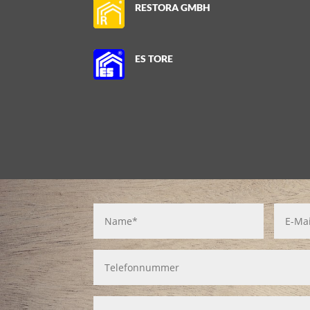
RESTORA GMBH
ES TORE