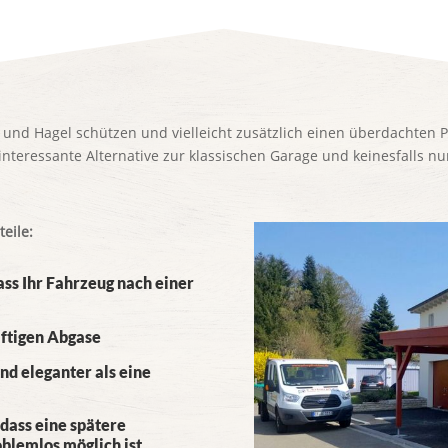
 und Hagel schützen und vielleicht zusätzlich einen überdachten 
interessante Alternative zur klassischen Garage und keinesfalls nur
eile:
ass Ihr Fahrzeug nach einer
iftigen Abgase
und eleganter als eine
 dass eine spätere
oblemlos möglich ist