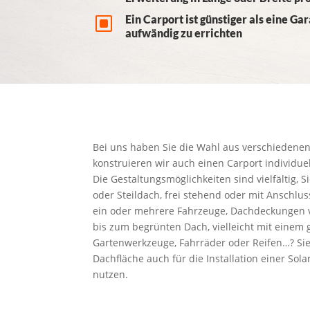
W
Ein Carport ist günstiger als eine G
aufwändig zu errichten
Bei uns haben Sie die Wahl aus verschiedene
konstruieren wir auch einen Carport individue
Die Gestaltungsmöglichkeiten sind vielfältig, 
oder Steildach, frei stehend oder mit Anschluss
ein oder mehrere Fahrzeuge, Dachdeckungen v
bis zum begrünten Dach, vielleicht mit einem
Gartenwerkzeuge, Fahrräder oder Reifen…? Sie
Dachfläche auch für die Installation einer Sola
nutzen.