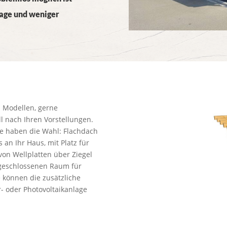
arage und weniger
n Modellen, gerne
ll nach Ihren Vorstellungen.
Sie haben die Wahl: Flachdach
 an Ihr Haus, mit Platz für
on Wellplatten über Ziegel
 geschlossenen Raum für
 können die zusätzliche
r- oder Photovoltaikanlage