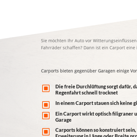
Sie möchten Ihr Auto vor Witterungseinflüssen
Fahrräder schaffen? Dann ist ein Carport eine 
Carports bieten gegenüber Garagen einige Vort
W
Die freie Durchlüftung sorgt dafür, d
Regenfahrt schnell trocknet
W
In einem Carport stauen sich keine g
W
Ein Carport wirkt optisch filigraner 
Garage
W
Carports können so konstruiert sein,
Erweiterung in Länge oder Breite pr