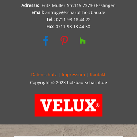
Adresse:
Fritz-Müller-Str.115 73730 Esslingen
Email:
anfrage@scharpf-holzbau.de
Tel.:
0711-93 18 44 22
Fax:
0711-93 18 44 50


Datenschutz
|
Impressum
|
Kontakt
Copyright © 2023 holzbau-scharpf.de