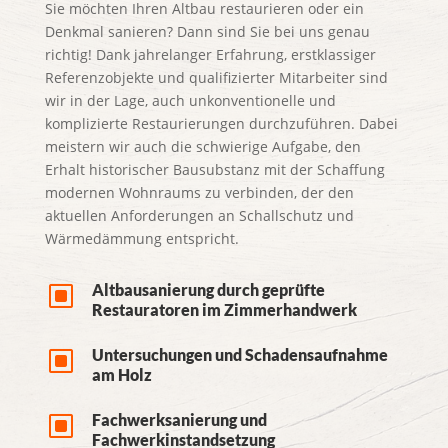
Sie möchten Ihren Altbau restaurieren oder ein
Denkmal sanieren? Dann sind Sie bei uns genau
richtig! Dank jahrelanger Erfahrung, erstklassiger
Referenzobjekte und qualifizierter Mitarbeiter sind
wir in der Lage, auch unkonventionelle und
komplizierte Restaurierungen durchzuführen. Dabei
meistern wir auch die schwierige Aufgabe, den
Erhalt historischer Bausubstanz mit der Schaffung
modernen Wohnraums zu verbinden, der den
aktuellen Anforderungen an Schallschutz und
Wärmedämmung entspricht.
W
Altbausanierung durch geprüfte
Restauratoren im Zimmerhandwerk
W
Untersuchungen und Schadensaufnahme
am Holz
W
Fachwerksanierung und
Fachwerkinstandsetzung