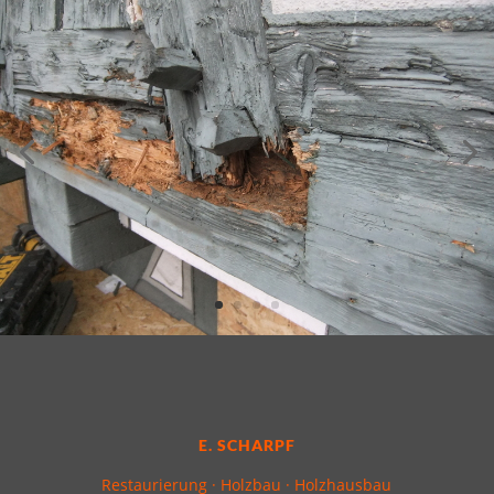
E. SCHARPF
Restaurierung · Holzbau · Holzhausbau