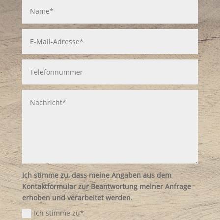
Ich stimme zu, dass meine Angaben aus dem
Kontaktformular zur Beantwortung meiner Anfrage
erhoben und verarbeitet werden.
Ich stimme zu*