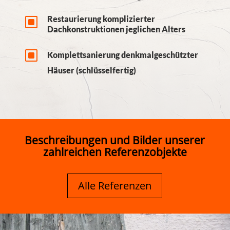
W
Restaurierung komplizierter
Dachkonstruktionen jeglichen Alters
W
Komplettsanierung denkmalgeschützter
Häuser (schlüsselfertig)
Beschreibungen und Bilder unserer
zahlreichen Referenzobjekte
Alle Referenzen