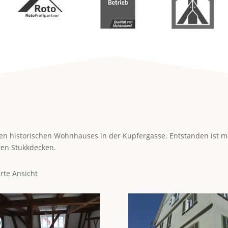
erten historischen Wohnhauses in der Kupfergasse. Entstanden ist
rten Stukkdecken.
erte Ansicht