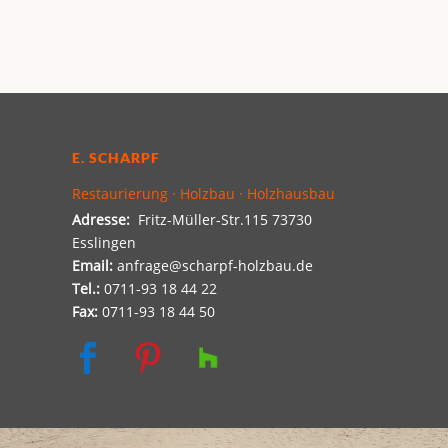
E. SCHARPF
Restaurierung · Holzbau · Holzhausbau
Adresse:
Fritz-Müller-Str.115 73730
Esslingen
Email:
anfrage@scharpf-holzbau.de
Tel.:
0711-93 18 44 22
Fax:
0711-93 18 44 50

