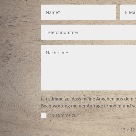
Ich stimme zu, dass meine Angaben aus dem K
Beantwortung meiner Anfrage erhoben und ve
Ich stimme zu*
13 + 12