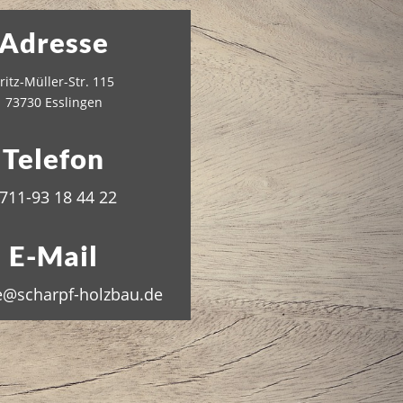
Adresse
ritz-Müller-Str. 115
73730 Esslingen
Telefon
711-93 18 44 22
E-Mail
e@scharpf-holzbau.de