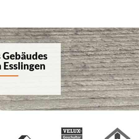
s Gebäudes
n Esslingen