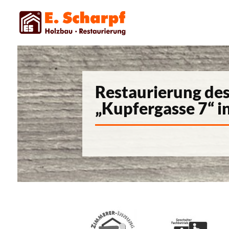
Restaurierung de
„Kupfergasse 7“ i