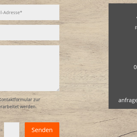
F
0
anfrag
ontaktformular zur
rarbeitet werden.
Senden
=