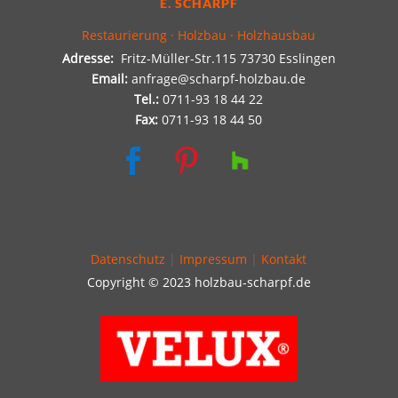
E. SCHARPF
Restaurierung · Holzbau · Holzhausbau
Adresse:
Fritz-Müller-Str.115 73730 Esslingen
Email:
anfrage@scharpf-holzbau.de
Tel.:
0711-93 18 44 22
Fax:
0711-93 18 44 50


Datenschutz
|
Impressum
|
Kontakt
Copyright © 2023 holzbau-scharpf.de