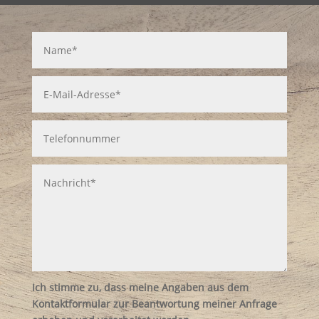
Ich stimme zu, dass meine Angaben aus dem
Kontaktformular zur Beantwortung meiner Anfrage