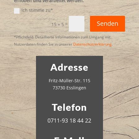
erhoben und verarbeitet werden.
Ich stimme zu*
Senden
=
15 + 5
*Pflichtfeld. Detaillierte Informationen zum Umgang mit
Nutzerdaten finden Sie in unserer
Datenschutzerklärung
.
Adresse
Fritz-Müller-Str. 115
73730 Esslingen
Telefon
0711-93 18 44 22