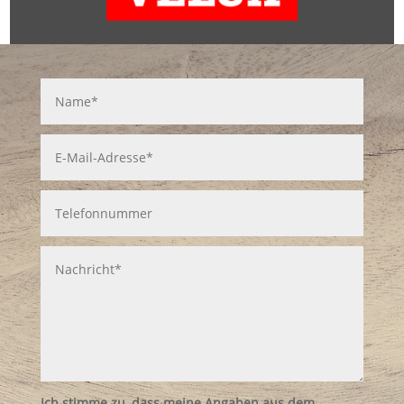
Ich stimme zu, dass meine Angaben aus dem