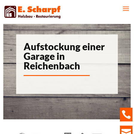
Aufstockung einer
Garage in
Reichenbach

