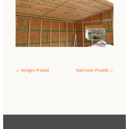
←
Voriges Projekt
Nächstes Projekt
→