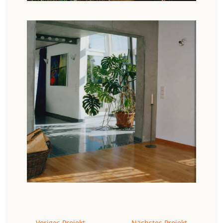
←
Voriges Projekt
Nächstes Projekt
→