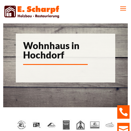
Wohnhaus in
Hochdorf

