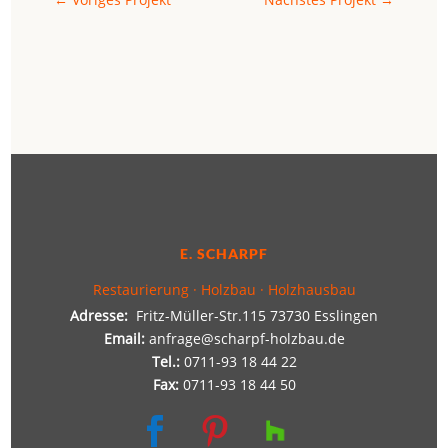
E. SCHARPF
Restaurierung · Holzbau · Holzhausbau
Adresse:
Fritz-Müller-Str.115 73730 Esslingen
Email:
anfrage@scharpf-holzbau.de
Tel.:
0711-93 18 44 22
Fax:
0711-93 18 44 50

